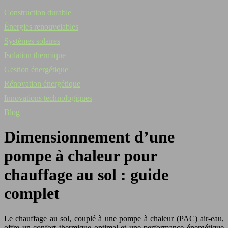
Construction durable
Énergies renouvelables
Systèmes solaires
Isolation thermique
Gestion énergétique
Rénovation énergétique
Innovations technologiques
Blog
Dimensionnement d’une
pompe à chaleur pour
chauffage au sol : guide
complet
Le chauffage au sol, couplé à une pompe à chaleur (PAC) air-eau,
offre un confort thermique optimal et une performance énergétique