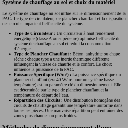
Système de chauffage au sol et choix du matériel
Le système de chauffage au sol influe sur le dimensionnement de la
PAC. Le type de circulateur, de plancher chauffant et la disposition
des circuits impactent l’efficacité du système.
Type de Circulateur :
Un circulateur à haut rendement
énergétique (classe A ou supérieure) optimise l’efficacité du
système de chauffage au sol et réduit la consommation
d’énergie.
Type de Plancher Chauffant :
Béton, anhydrite ou chape
sèche : chaque type a une inertie thermique différente
influençant la vitesse de chauffe et le confort. Le choix
influence la puissance de la PAC.
Puissance Spécifique (W/m²) :
La puissance spécifique du
plancher chauffant (ex: 40 W/m² pour un système basse
température) est un paramètre clé du dimensionnement. Elle
est déterminée par le type de plancher chauffant et la
température de départ de l’eau.
Répartition des Circuits :
Une distribution homogène des
circuits de chauffage garantit une température uniforme dans
toutes les pièces. Une mauvaise répartition peut entraîner des
zones plus chaudes ou plus froides.
Méthodes de dimensionnement d’une