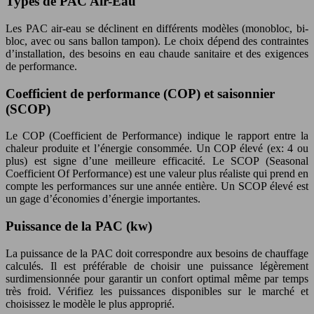
Types de PAC Air-Eau
Les PAC air-eau se déclinent en différents modèles (monobloc, bi-
bloc, avec ou sans ballon tampon). Le choix dépend des contraintes
d’installation, des besoins en eau chaude sanitaire et des exigences
de performance.
Coefficient de performance (COP) et saisonnier
(SCOP)
Le COP (Coefficient de Performance) indique le rapport entre la
chaleur produite et l’énergie consommée. Un COP élevé (ex: 4 ou
plus) est signe d’une meilleure efficacité. Le SCOP (Seasonal
Coefficient Of Performance) est une valeur plus réaliste qui prend en
compte les performances sur une année entière. Un SCOP élevé est
un gage d’économies d’énergie importantes.
Puissance de la PAC (kw)
La puissance de la PAC doit correspondre aux besoins de chauffage
calculés. Il est préférable de choisir une puissance légèrement
surdimensionnée pour garantir un confort optimal même par temps
très froid. Vérifiez les puissances disponibles sur le marché et
choisissez le modèle le plus approprié.