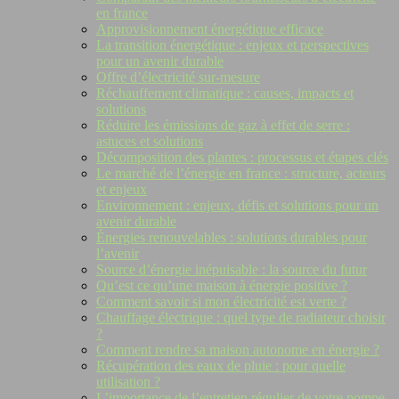
en france
Approvisionnement énergétique efficace
La transition énergétique : enjeux et perspectives
pour un avenir durable
Offre d’électricité sur-mesure
Réchauffement climatique : causes, impacts et
solutions
Réduire les émissions de gaz à effet de serre :
astuces et solutions
Décomposition des plantes : processus et étapes clés
Le marché de l’énergie en france : structure, acteurs
et enjeux
Environnement : enjeux, défis et solutions pour un
avenir durable
Énergies renouvelables : solutions durables pour
l’avenir
Source d’énergie inépuisable : la source du futur
Qu’est ce qu’une maison à énergie positive ?
Comment savoir si mon électricité est verte ?
Chauffage électrique : quel type de radiateur choisir
?
Comment rendre sa maison autonome en énergie ?
Récupération des eaux de pluie : pour quelle
utilisation ?
L’importance de l’entretien régulier de votre pompe