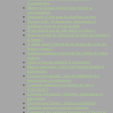
d’appartement
Maison à énergie positive pour réduire sa
consommation
Dispositifs d’aide pour le chauffage au bois
Énergie verte : technologies, innovations et
politiques pour un avenir durable
D’où vient le gaz de ville utilisé en france ?
Quel est le prix de l’électricité en italie par rapport à
la france ?
À quelle heure l’électricité est moins cher avec les
heures creuses ?
Solutions pratiques pour isoler les coffres de volets
roulants
Offres d’énergie adaptées à vos besoins
Maison autonome : créez votre habitat durable et
indépendant
Construction durable : vers des bâtiments éco-
responsables et performants
Comment optimiser vos contrats de gaz et
d’électricité ?
L’énergie mécanique : principes, applications et
innovations
Énergies non fossiles : alternatives durables
Solutions pratiques pour zéro émission
Comparatif des meilleurs fournisseurs d’électricité