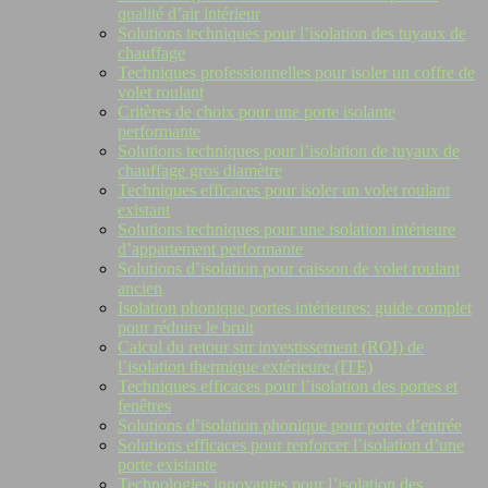
qualité d’air intérieur
Solutions techniques pour l’isolation des tuyaux de
chauffage
Techniques professionnelles pour isoler un coffre de
volet roulant
Critères de choix pour une porte isolante
performante
Solutions techniques pour l’isolation de tuyaux de
chauffage gros diamètre
Techniques efficaces pour isoler un volet roulant
existant
Solutions techniques pour une isolation intérieure
d’appartement performante
Solutions d’isolation pour caisson de volet roulant
ancien
Isolation phonique portes intérieures: guide complet
pour réduire le bruit
Calcul du retour sur investissement (ROI) de
l’isolation thermique extérieure (ITE)
Techniques efficaces pour l’isolation des portes et
fenêtres
Solutions d’isolation phonique pour porte d’entrée
Solutions efficaces pour renforcer l’isolation d’une
porte existante
Technologies innovantes pour l’isolation des