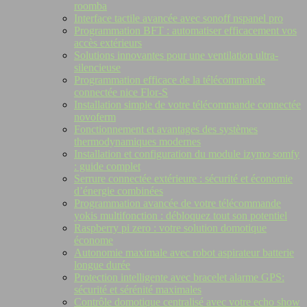
roomba
Interface tactile avancée avec sonoff nspanel pro
Programmation BFT : automatiser efficacement vos
accès extérieurs
Solutions innovantes pour une ventilation ultra-
silencieuse
Programmation efficace de la télécommande
connectée nice Flor-S
Installation simple de votre télécommande connectée
novoferm
Fonctionnement et avantages des systèmes
thermodynamiques modernes
Installation et configuration du module izymo somfy
: guide complet
Serrure connectée extérieure : sécurité et économie
d’énergie combinées
Programmation avancée de votre télécommande
yokis multifonction : débloquez tout son potentiel
Raspberry pi zero : votre solution domotique
économe
Autonomie maximale avec robot aspirateur batterie
longue durée
Protection intelligente avec bracelet alarme GPS:
sécurité et sérénité maximales
Contrôle domotique centralisé avec votre echo show