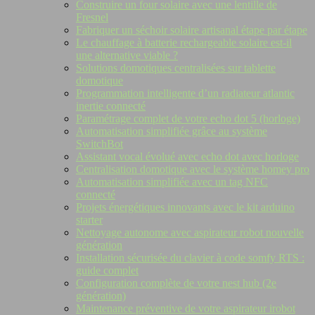
Construire un four solaire avec une lentille de
Fresnel
Fabriquer un séchoir solaire artisanal étape par étape
Le chauffage à batterie rechargeable solaire est-il
une alternative viable ?
Solutions domotiques centralisées sur tablette
domotique
Programmation intelligente d’un radiateur atlantic
inertie connecté
Paramétrage complet de votre echo dot 5 (horloge)
Automatisation simplifiée grâce au système
SwitchBot
Assistant vocal évolué avec echo dot avec horloge
Centralisation domotique avec le système homey pro
Automatisation simplifiée avec un tag NFC
connecté
Projets énergétiques innovants avec le kit arduino
starter
Nettoyage autonome avec aspirateur robot nouvelle
génération
Installation sécurisée du clavier à code somfy RTS :
guide complet
Configuration complète de votre nest hub (2e
génération)
Maintenance préventive de votre aspirateur irobot