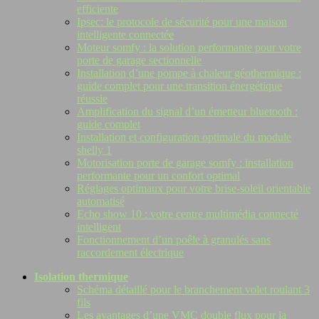
efficiente
Ipsec: le protocole de sécurité pour une maison
intelligente connectée
Moteur somfy : la solution performante pour votre
porte de garage sectionnelle
Installation d’une pompe à chaleur géothermique :
guide complet pour une transition énergétique
réussie
Amplification du signal d’un émetteur bluetooth :
guide complet
Installation et configuration optimale du module
shelly 1
Motorisation porte de garage somfy : installation
performante pour un confort optimal
Réglages optimaux pour votre brise-soleil orientable
automatisé
Echo show 10 : votre centre multimédia connecté
intelligent
Fonctionnement d’un poêle à granulés sans
raccordement électrique
Isolation thermique
Schéma détaillé pour le branchement volet roulant 3
fils
Les avantages d’une VMC double flux pour la