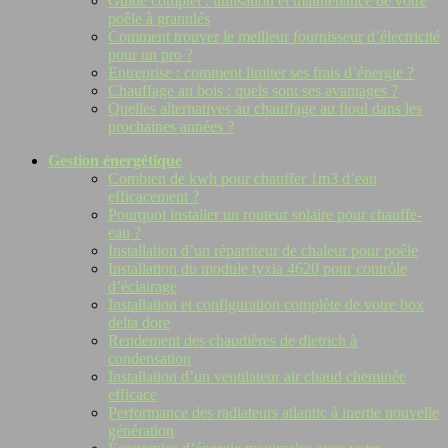
Guide complet : utilisation et maintenance de votre
poêle à granulés
Comment trouver le meilleur fournisseur d’électricité
pour un pro ?
Entreprise : comment limiter ses frais d’énergie ?
Chauffage au bois : quels sont ses avantages ?
Quelles alternatives au chauffage au fioul dans les
prochaines années ?
Gestion énergétique
Combien de kwh pour chauffer 1m3 d’eau
efficacement ?
Pourquoi installer un routeur solaire pour chauffe-
eau ?
Installation d’un répartiteur de chaleur pour poêle
Installation du module tyxia 4620 pour contrôle
d’éclairage
Installation et configuration complète de votre box
delta dore
Rendement des chaudières de dietrich à
condensation
Installation d’un ventilateur air chaud cheminée
efficace
Performance des radiateurs atlantic à inertie nouvelle
génération