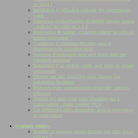
en 2024 ?
Installation et utilisation optimale des interrupteurs
yokis
Estimation et planification du budget travaux maison
: maîtriser les coûts de A à Z
Rénovation de toiture : comment obtenir les aides et
primes rénovation ?
Conditions d’obtention des aides pour le
changement de chaudière fioul
Solutions d’adaptation pour petit insert dans une
cheminée ancienne
Installation d’un moteur somfy pour porte de garage
sectionnelle
Obtenir une aide financière pour rénover son
installation électrique
Réduisez votre consommation d’énergie : astuces
efficaces
Obtenir des aides pour votre chaudière gaz à
condensation : guide complet 2024
Les différentes aides disponibles pour la rénovation
de votre toiture
Systèmes solaires
Installer un panneau solaire derrière une vitre, est-ce
efficace ?