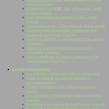
choix et entretien
Installation d’une VMC dans votre garage : guide
pratique complet
Coût et périodicité de l’entretien VMC : guide
complet
Climatisation Lyon: L’importance de bien la choisir
Déménagement d’entreprise : profitez-en pour
changer de fournisseur d’énergie
Comment connaître la consommation d’un appareil
électrique ?
Quelle est la température idéale pour moins
consommer d’énergie ?
Peut-on privilégier les circuits courts dans notre
consommation d’énergie ?
Énergies renouvelables
Les éoliennes : comprendre leur fonctionnement
Guide complet du kit éolienne verticale en
autoconsommation
Guide d’installation d’un poêle à granulés aux
normes
Les conditions d’obtention des aides pour poêle à
granulés
Rentabilité d’un système de chauffage aux granulés
Performance énergétique optimale avec le robot