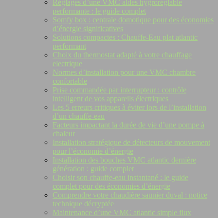
Réglages d’une VMC aldes hygroréglable
performante : le guide complet
Somfy box : centrale domotique pour des économies
d’énergie significatives
Solutions compactes : Chauffe-Eau plat atlantic
performant
Choix du thermostat adapté à votre chauffage
electrique
Normes d’installation pour une VMC chambre
confortable
Prise commandée par interrupteur : contrôle
intelligent de vos appareils électriques
Les 5 erreurs critiques à éviter lors de l’installation
d’un chauffe-eau
Facteurs impactant la durée de vie d’une pompe à
chaleur
Installation stratégique de détecteurs de mouvement
pour l’économie d’énergie
Installation des bouches VMC atlantic dernière
génération : guide complet
Choisir son chauffe-eau instantané : le guide
complet pour des économies d’énergie
Comprendre votre chaudière saunier duval : notice
technique décryptée
Maintenance d’une VMC atlantic simple flux