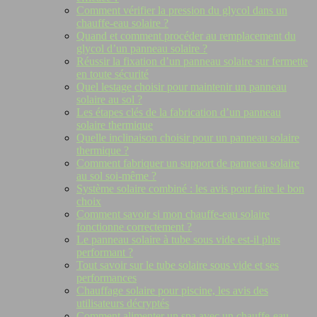
Comment vérifier la pression du glycol dans un
chauffe-eau solaire ?
Quand et comment procéder au remplacement du
glycol d’un panneau solaire ?
Réussir la fixation d’un panneau solaire sur fermette
en toute sécurité
Quel lestage choisir pour maintenir un panneau
solaire au sol ?
Les étapes clés de la fabrication d’un panneau
solaire thermique
Quelle inclinaison choisir pour un panneau solaire
thermique ?
Comment fabriquer un support de panneau solaire
au sol soi-même ?
Système solaire combiné : les avis pour faire le bon
choix
Comment savoir si mon chauffe-eau solaire
fonctionne correctement ?
Le panneau solaire à tube sous vide est-il plus
performant ?
Tout savoir sur le tube solaire sous vide et ses
performances
Chauffage solaire pour piscine, les avis des
utilisateurs décryptés
Comment alimenter un spa avec un chauffe-eau