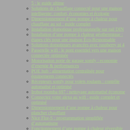
5 : le guide ultime
Solutions de chauffage connecté pour une maison
intelligente: confort, économies et écologie
Dimensionnement d’une pompe à chaleur pour
chauffage au sol : guide complet
Installation domotique professionnelle sur rail DIN
Installation d’une pompe à chaleur géothermique :
étapes clés pour une maison Éco-Responsable
Solutions domotiques avancées avec raspberry pi 4
Passerelle wifi : le pont essentiel vers une maison
connectée optimisée
Motorisation porte de garage somfy : economie
d’energie & performances
POE hub : alimentation centralisée pour
équipements connectés
Récepteurs somfy pour volets roulants : contrôle
automatisé et optimisé
Irobot roomba 697 : nettoyage automatisé économe
Connectez votre alexa au wifi : guide complet et
optimisé
Dimensionnement d’une pompe à chaleur pour
plancher chauffant
Nice Flor-S : programmation simplifiée
d’automatisme
Fonctionnement d’une pompe à chaleur réversible