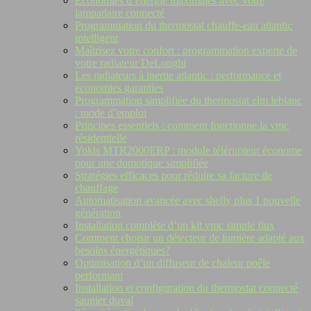
Économies d’énergie maximales avec votre
lampadaire connecté
Programmation du thermostat chauffe-eau atlantic
intelligent
Maîtrisez votre confort : programmation experte de
votre radiateur DeLonghi
Les radiateurs à inertie atlantic : performance et
économies garanties
Programmation simplifiée du thermostat elm leblanc
: mode d’emploi
Principes essentiels : comment fonctionne la vmc
résidentielle
Yokis MTR2000ERP : module télérupteur économe
pour une domotique simplifiée
Stratégies efficaces pour réduire sa facture de
chauffage
Automatisation avancée avec shelly plus 1 nouvelle
génération
Installation complète d’un kit vmc simple flux
Comment choisir un détecteur de lumière adapté aux
besoins énergétiques?
Optimisation d’un diffuseur de chaleur poêle
performant
Installation et configuration du thermostat connecté
saunier duval