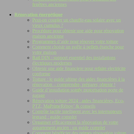
fenêtres anciennes
Rénovation énergétique
Peut-on coupler un chauffe-eau solaire avec un
vieux cumulus ?
Procédure pour obtenir une aide pour rénovation
maison ancienne
Programmes d’aide pour rénover votre toiture
Comment choisir un poêle à pellets étanche pour
votre maison
Rail DIN : support essentiel des installations
électriques modernes
Obtenir une aide financiere pour refaire electricite
conforme
Toiture : le guide ultime des aides financières à la
rénovation – comprendre, préparer, obtenir !
Guide d’installation somfy motorisation porte de
garage
Rénovation toiture 2024 : aides financières, Eco-
PTZ, MaPrimeRénov’ & conseils
Contrôle tactile intelligent avec les interrupteurs
legrand : guide complet
Organiser efficacement la rénovation de votre
appartement ancien : un guide complet
Comment bénéficier des primes rénovation toiture