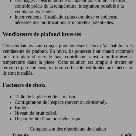
Avantages : Distribution de la chaleur dans toute la maison,
contrôle précis de la température, intégration possible à la
ventilation existante.
Inconvénients : Installation plus complexe et coûteuse,
nécessite des modifications structurelles potentielles.
Ventilateurs de plafond inversés
Ces ventilateurs sont conçus pour inverser le flux d’air habituel des
ventilateurs de plafond. En hiver, ils poussent l’air chaud accumulé
près du plafond vers le bas, contribuant ainsi à uniformiser la
température dans la pièce. Cette solution est simple à mettre en
œuvre et peu coûteuse, mais son efficacité est limitée aux pièces où
ils sont installés.
Facteurs de choix
Taille de la pièce et de la maison.
Configuration de l’espace (ouvert ou cloisonné).
Budget.
Niveau de bruit toléré.
Disponibilité d’une prise électrique.
Comparaison des répartiteurs de chaleur
Type de
Coût