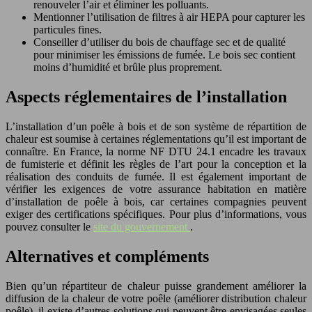
renouveler l’air et éliminer les polluants.
Mentionner l’utilisation de filtres à air HEPA pour capturer les
particules fines.
Conseiller d’utiliser du bois de chauffage sec et de qualité
pour minimiser les émissions de fumée. Le bois sec contient
moins d’humidité et brûle plus proprement.
Aspects réglementaires de l’installation
L’installation d’un poêle à bois et de son système de répartition de
chaleur est soumise à certaines réglementations qu’il est important de
connaître. En France, la norme NF DTU 24.1 encadre les travaux
de fumisterie et définit les règles de l’art pour la conception et la
réalisation des conduits de fumée. Il est également important de
vérifier les exigences de votre assurance habitation en matière
d’installation de poêle à bois, car certaines compagnies peuvent
exiger des certifications spécifiques. Pour plus d’informations, vous
pouvez consulter le
site du gouvernement
.
Alternatives et compléments
Bien qu’un répartiteur de chaleur puisse grandement améliorer la
diffusion de la chaleur de votre poêle (améliorer distribution chaleur
poêle), il existe d’autres solutions qui peuvent être envisagées seules