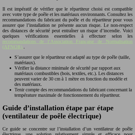
Il est impératif de vérifier que le répartiteur choisi est compatible
avec votre type de poêle et les matériaux environnants. Consultez les
recommandations du fabricant du poêle et du répartiteur pour vous
assurer que l’installation ne présente aucun risque. Le non-respect
des distances de sécurité peut entraîner un risque d’incendie. Voici
quelques vérifications essentielles à effectuer selon les
recommandations de l’Association Française de Normalisation
(AFNOR)
.
S’assurer que le répartiteur est adapté au type de poêle (taille,
matériaux).
Vérifier la distance minimale de sécurité par rapport aux
matériaux combustibles (bois, textiles, etc.). Les distances
peuvent varier de 30 cm à 1 mètre en fonction du modèle et
des matériaux.
Tenir compte des recommandations du fabricant concernant la
température maximale de fonctionnement du répartiteur.
Guide d’installation étape par étape
(ventilateur de poêle électrique)
Ce guide se concentre sur l’installation d’un ventilateur de poêle
électrique, une solution relativement simple et efficace pour