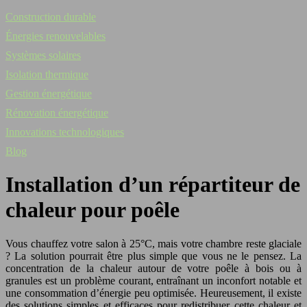
Construction durable
Énergies renouvelables
Systèmes solaires
Isolation thermique
Gestion énergétique
Rénovation énergétique
Innovations technologiques
Blog
Installation d’un répartiteur de
chaleur pour poêle
Vous chauffez votre salon à 25°C, mais votre chambre reste glaciale
? La solution pourrait être plus simple que vous ne le pensez. La
concentration de la chaleur autour de votre poêle à bois ou à
granules est un problème courant, entraînant un inconfort notable et
une consommation d’énergie peu optimisée. Heureusement, il existe
des solutions simples et efficaces pour redistribuer cette chaleur et