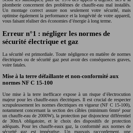
plomberie concernent des problèmes de chauffe-eau mal installés.
Un montage correct assure non seulement votre sécurité, mais
optimise également la performance et la longévité de votre appareil,
vous faisant réaliser des économies d’énergie à long terme.
Erreur n°1 : négliger les normes de
sécurité électrique et gaz
La sécurité est primordiale. Toute négligence en matière de normes
électriques ou de sécurité gaz peut avoir des conséquences graves,
voire fatales.
Mise à la terre défaillante et non-conformité aux
normes NF C 15-100
Une mise à la terre inefficace expose à un risque d’électrocution
majeur pour les chauffe-eaux électriques. Il est crucial de respecter
scrupuleusement les normes électriques en vigueur (NF C 15-100),
notamment concernant la section des câbles (minimum 6mm² pour
un chauffe-eau de 2000W), la protection par disjoncteur différentiel
de 30mA obligatoire, et le choix des dispositifs de protection
adéquats. Pour les chauffe-eaux gaz, la conformité aux normes de
sécurité gaz est impérative. Un mauvais raccordement, une