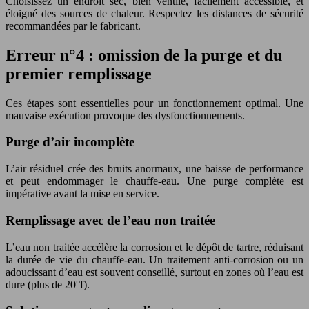
Choisissez un endroit sec, bien ventilé, facilement accessible, et
éloigné des sources de chaleur. Respectez les distances de sécurité
recommandées par le fabricant.
Erreur n°4 : omission de la purge et du
premier remplissage
Ces étapes sont essentielles pour un fonctionnement optimal. Une
mauvaise exécution provoque des dysfonctionnements.
Purge d’air incomplète
L’air résiduel crée des bruits anormaux, une baisse de performance
et peut endommager le chauffe-eau. Une purge complète est
impérative avant la mise en service.
Remplissage avec de l’eau non traitée
L’eau non traitée accélère la corrosion et le dépôt de tartre, réduisant
la durée de vie du chauffe-eau. Un traitement anti-corrosion ou un
adoucissant d’eau est souvent conseillé, surtout en zones où l’eau est
dure (plus de 20°f).