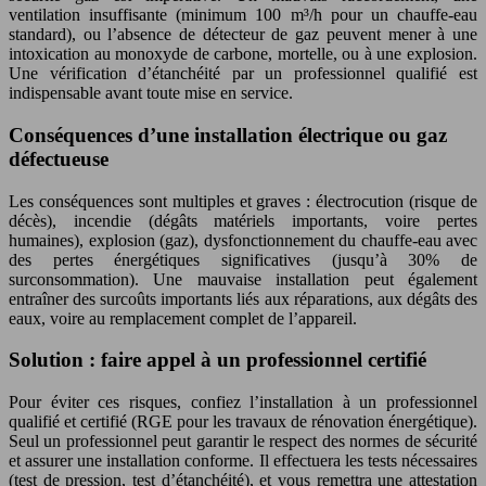
ventilation insuffisante (minimum 100 m³/h pour un chauffe-eau
standard), ou l’absence de détecteur de gaz peuvent mener à une
intoxication au monoxyde de carbone, mortelle, ou à une explosion.
Une vérification d’étanchéité par un professionnel qualifié est
indispensable avant toute mise en service.
Conséquences d’une installation électrique ou gaz
défectueuse
Les conséquences sont multiples et graves : électrocution (risque de
décès), incendie (dégâts matériels importants, voire pertes
humaines), explosion (gaz), dysfonctionnement du chauffe-eau avec
des pertes énergétiques significatives (jusqu’à 30% de
surconsommation). Une mauvaise installation peut également
entraîner des surcoûts importants liés aux réparations, aux dégâts des
eaux, voire au remplacement complet de l’appareil.
Solution : faire appel à un professionnel certifié
Pour éviter ces risques, confiez l’installation à un professionnel
qualifié et certifié (RGE pour les travaux de rénovation énergétique).
Seul un professionnel peut garantir le respect des normes de sécurité
et assurer une installation conforme. Il effectuera les tests nécessaires
(test de pression, test d’étanchéité), et vous remettra une attestation