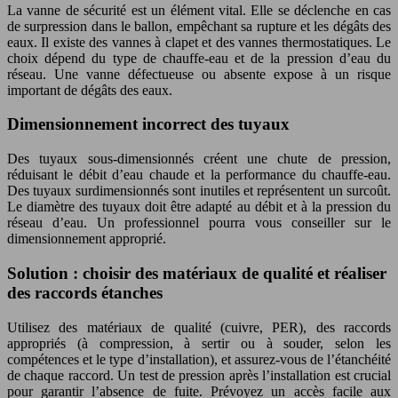
La vanne de sécurité est un élément vital. Elle se déclenche en cas
de surpression dans le ballon, empêchant sa rupture et les dégâts des
eaux. Il existe des vannes à clapet et des vannes thermostatiques. Le
choix dépend du type de chauffe-eau et de la pression d’eau du
réseau. Une vanne défectueuse ou absente expose à un risque
important de dégâts des eaux.
Dimensionnement incorrect des tuyaux
Des tuyaux sous-dimensionnés créent une chute de pression,
réduisant le débit d’eau chaude et la performance du chauffe-eau.
Des tuyaux surdimensionnés sont inutiles et représentent un surcoût.
Le diamètre des tuyaux doit être adapté au débit et à la pression du
réseau d’eau. Un professionnel pourra vous conseiller sur le
dimensionnement approprié.
Solution : choisir des matériaux de qualité et réaliser
des raccords étanches
Utilisez des matériaux de qualité (cuivre, PER), des raccords
appropriés (à compression, à sertir ou à souder, selon les
compétences et le type d’installation), et assurez-vous de l’étanchéité
de chaque raccord. Un test de pression après l’installation est crucial
pour garantir l’absence de fuite. Prévoyez un accès facile aux