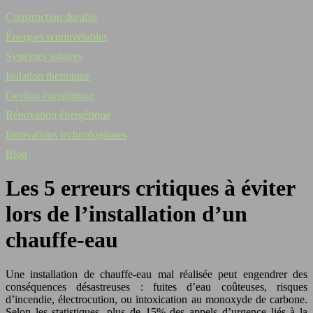
Construction durable
Énergies renouvelables
Systèmes solaires
Isolation thermique
Gestion énergétique
Rénovation énergétique
Innovations technologiques
Blog
Les 5 erreurs critiques à éviter
lors de l’installation d’un
chauffe-eau
Une installation de chauffe-eau mal réalisée peut engendrer des
conséquences désastreuses : fuites d’eau coûteuses, risques
d’incendie, électrocution, ou intoxication au monoxyde de carbone.
Selon les statistiques, plus de 15% des appels d’urgence liés à la