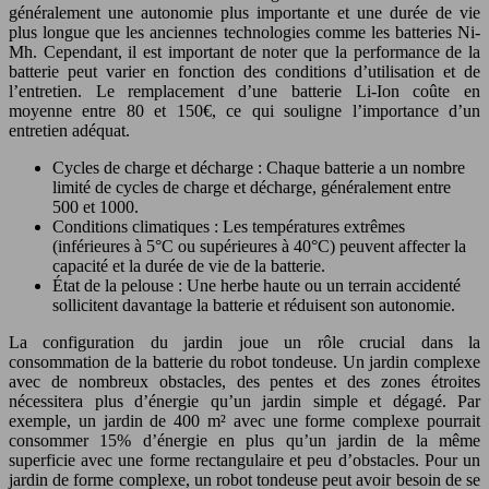
généralement une autonomie plus importante et une durée de vie
plus longue que les anciennes technologies comme les batteries Ni-
Mh. Cependant, il est important de noter que la performance de la
batterie peut varier en fonction des conditions d’utilisation et de
l’entretien. Le remplacement d’une batterie Li-Ion coûte en
moyenne entre 80 et 150€, ce qui souligne l’importance d’un
entretien adéquat.
Cycles de charge et décharge : Chaque batterie a un nombre
limité de cycles de charge et décharge, généralement entre
500 et 1000.
Conditions climatiques : Les températures extrêmes
(inférieures à 5°C ou supérieures à 40°C) peuvent affecter la
capacité et la durée de vie de la batterie.
État de la pelouse : Une herbe haute ou un terrain accidenté
sollicitent davantage la batterie et réduisent son autonomie.
La configuration du jardin joue un rôle crucial dans la
consommation de la batterie du robot tondeuse. Un jardin complexe
avec de nombreux obstacles, des pentes et des zones étroites
nécessitera plus d’énergie qu’un jardin simple et dégagé. Par
exemple, un jardin de 400 m² avec une forme complexe pourrait
consommer 15% d’énergie en plus qu’un jardin de la même
superficie avec une forme rectangulaire et peu d’obstacles. Pour un
jardin de forme complexe, un robot tondeuse peut avoir besoin de se