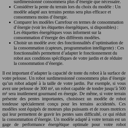
surdimensionné consommera plus d’énergie que nécessaire.
Considérer la pente du terrain lors du choix du modèle : Un
modèle adapté aux terrains pentus sera plus efficace et
consommera moins d’énergie.
Comparer les modèles Carrefour en termes de consommation
d’énergie (voir les étiquettes énergétiques, si disponibles) :
Les étiquettes énergétiques vous informent sur la
consommation d’énergie des différents modèles.
Choisir un modèle avec des fonctionnalités d’optimisation de
la consommation (capteurs, programmation intelligente) : Ces
fonctionnalités permettent d’adapter le fonctionnement du
robot aux conditions spécifiques de votre jardin et de réduire
la consommation d’énergie.
Il est important d’adapter la capacité de tonte du robot à la surface de
votre pelouse. Un robot surdimensionné consommera plus d’énergie
qu’un robot adapté à la taille de votre jardin. Par exemple, si vous
avez une pelouse de 300 m², un robot capable de tondre jusqu’à 500
m² sera inutilement gourmand en énergie. De même, si votre terrain
présente des pentes importantes, choisissez un modèle de robot
tondeuse spécialement conçu pour les terrains accidentés. Ces
modèles sont équipés de moteurs plus puissants et de roues motrices
qui leur permettent de gravir les pentes sans difficulté, ce qui réduit
la consommation d’énergie. Un modèle adapté à votre terrain est un
gage de performance énergétique optimale pour votre robot