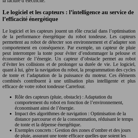
la facture d’électricité.
Le logiciel et les capteurs : l’intelligence au service de
l’efficacité énergétique
Le logiciel et les capteurs jouent un rôle crucial dans l’optimisation
de la performance énergétique du robot tondeuse. Les capteurs
permettent au robot de détecter son environnement et d’adapter son
comportement en conséquence. Par exemple, un capteur de pluie
peut interrompre la tonte pour éviter d’endommager la pelouse et
économiser de l’énergie. Un capteur d’obstacle permet au robot
d’éviter les collisions et de prolonger sa durée de vie. Le logiciel,
quant à lui, gère la navigation du robot, la programmation des cycles
de tonte et l’adaptation de la puissance du moteur. Ces éléments
combinés contribuent à une utilisation plus intelligente et plus
efficace de votre robot tondeuse Carrefour.
Rôle des capteurs (pluie, obstacle) : Adaptation du
comportement du robot en fonction de l’environnement,
économisant ainsi de l’énergie.
Impact des algorithmes de navigation : Optimisation de la
distance parcourue et de la consommation, réduisant le temps
de tonte et la dépense énergétique.
Exemples concrets : Gestion des zones d’ombre et des jours
de pluie, assurant une tonte efficace quelles que soient les