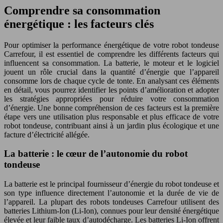
Comprendre sa consommation
énergétique : les facteurs clés
Pour optimiser la performance énergétique de votre robot tondeuse
Carrefour, il est essentiel de comprendre les différents facteurs qui
influencent sa consommation. La batterie, le moteur et le logiciel
jouent un rôle crucial dans la quantité d’énergie que l’appareil
consomme lors de chaque cycle de tonte. En analysant ces éléments
en détail, vous pourrez identifier les points d’amélioration et adopter
les stratégies appropriées pour réduire votre consommation
d’énergie. Une bonne compréhension de ces facteurs est la première
étape vers une utilisation plus responsable et plus efficace de votre
robot tondeuse, contribuant ainsi à un jardin plus écologique et une
facture d’électricité allégée.
La batterie : le cœur de l’autonomie du robot
tondeuse
La batterie est le principal fournisseur d’énergie du robot tondeuse et
son type influence directement l’autonomie et la durée de vie de
l’appareil. La plupart des robots tondeuses Carrefour utilisent des
batteries Lithium-Ion (Li-Ion), connues pour leur densité énergétique
élevée et leur faible taux d’autodécharge. Les batteries Li-Ion offrent