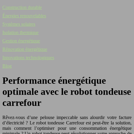
Construction durable
Énergies renouvelables
Systèmes solaires
Isolation thermique
Gestion énergétique
Rénovation énergétique
Innovations technologiques
Blog
Performance énergétique
optimale avec le robot tondeuse
carrefour
Rêvez-vous d’une pelouse impeccable sans alourdir votre facture
d’électricité ? Le robot tondeuse Carrefour est peut-être la solution,
mais comment l’optimiser pour une consommation énergétique
minimale ? Un robot tondeuse peut révolutionner votre approche de