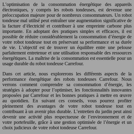
L’optimisation de la consommation énergétique des appareils
électroniques, y compris les robots tondeuses, est devenue une
préoccupation majeure pour de nombreux consommateurs. Un robot
tondeuse mal utilisé peut entraîner une augmentation significative de
la facture d’électricité et contribuer à une empreinte carbone plus
importante. En adoptant des pratiques simples et efficaces, il est
possible de réduire considérablement la consommation d’énergie de
votre robot tondeuse tout en préservant sa performance et sa durée
de vie. L’objectif est de trouver un équilibre entre une pelouse
parfaitement entretenue et une utilisation responsable des ressources
énergétiques. La maîtrise de la consommation est essentielle pour un
usage durable du robot tondeuse Carrefour.
Dans cet article, nous explorerons les différents aspects de la
performance énergétique des robots tondeuses Carrefour. Nous
verrons comment comprendre sa consommation d’énergie, les
stratégies à adopter pour l’optimiser, les fonctionnalités innovantes
proposées par Carrefour et les bonnes pratiques à mettre en œuvre
au quotidien. En suivant ces conseils, vous pourrez profiter
pleinement des avantages de votre robot tondeuse tout en
contribuant à un avenir plus durable. L’entretien du jardin peut ainsi
devenir une activité plus respectueuse de l’environnement et de
votre portefeuille, grâce à une gestion optimisée de l’énergie et un
choix judicieux de votre robot tondeuse Carrefour.