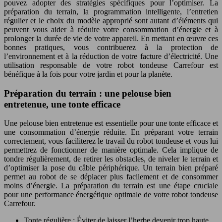
pouvez adopter des stratégies spécifiques pour l’optimiser. La
préparation du terrain, la programmation intelligente, l’entretien
régulier et le choix du modèle approprié sont autant d’éléments qui
peuvent vous aider à réduire votre consommation d’énergie et à
prolonger la durée de vie de votre appareil. En mettant en œuvre ces
bonnes pratiques, vous contribuerez à la protection de
l’environnement et à la réduction de votre facture d’électricité. Une
utilisation responsable de votre robot tondeuse Carrefour est
bénéfique à la fois pour votre jardin et pour la planète.
Préparation du terrain : une pelouse bien
entretenue, une tonte efficace
Une pelouse bien entretenue est essentielle pour une tonte efficace et
une consommation d’énergie réduite. En préparant votre terrain
correctement, vous faciliterez le travail du robot tondeuse et vous lui
permettrez de fonctionner de manière optimale. Cela implique de
tondre régulièrement, de retirer les obstacles, de niveler le terrain et
d’optimiser la pose du câble périphérique. Un terrain bien préparé
permet au robot de se déplacer plus facilement et de consommer
moins d’énergie. La préparation du terrain est une étape cruciale
pour une performance énergétique optimale de votre robot tondeuse
Carrefour.
Tonte régulière : Éviter de laisser l’herbe devenir trop haute,