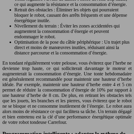
ce qui augmente la résistance et la consommation d’énergie.
Retrait des obstacles : Éliminer les objets qui pourraient
bloquer le robot, causant des arrêts fréquents et une dépense
énergétique inutile.
Nivellement du terrain : Éviter les zones accidentées qui
augmentent la consommation d’énergie et peuvent
endommager le robot.
Optimisation de la pose du câble périphérique : Un trajet plus
direct et moins de manœuvres inutiles, réduisant ainsi la
distance parcourue et la consommation d’énergie.
En tondant régulièrement votre pelouse, vous éviterez que l’herbe ne
devienne trop haute, ce qui solliciterait davantage le moteur et
augmenterait la consommation d’énergie. Une tonte hebdomadaire
est généralement recommandée pour maintenir une hauteur d’herbe
idéale. Par exemple, maintenir une hauteur d’herbe entre 4 et 5 cm
permet de réduire la consommation d’énergie de 10% par rapport à
une hauteur d’herbe de 8 cm. De plus, en retirant les obstacles tels
que les jouets, les branches et les pierres, vous éviterez que le robot
ne se bloque et ne consomme inutilement de l’énergie. Le robot aura
alors moins de résistance ce qui facilitera sa tâche. Un terrain dégagé
et bien entretenu est la clé d’une performance énergétique optimale
de votre robot tondeuse Carrefour.
Programmation intelligente : adapter le rythme de