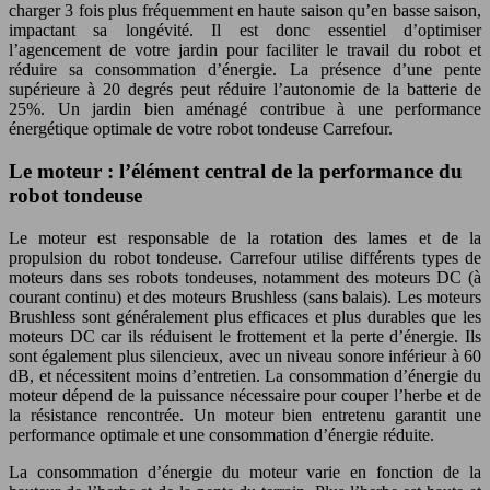
charger 3 fois plus fréquemment en haute saison qu’en basse saison,
impactant sa longévité. Il est donc essentiel d’optimiser
l’agencement de votre jardin pour faciliter le travail du robot et
réduire sa consommation d’énergie. La présence d’une pente
supérieure à 20 degrés peut réduire l’autonomie de la batterie de
25%. Un jardin bien aménagé contribue à une performance
énergétique optimale de votre robot tondeuse Carrefour.
Le moteur : l’élément central de la performance du
robot tondeuse
Le moteur est responsable de la rotation des lames et de la
propulsion du robot tondeuse. Carrefour utilise différents types de
moteurs dans ses robots tondeuses, notamment des moteurs DC (à
courant continu) et des moteurs Brushless (sans balais). Les moteurs
Brushless sont généralement plus efficaces et plus durables que les
moteurs DC car ils réduisent le frottement et la perte d’énergie. Ils
sont également plus silencieux, avec un niveau sonore inférieur à 60
dB, et nécessitent moins d’entretien. La consommation d’énergie du
moteur dépend de la puissance nécessaire pour couper l’herbe et de
la résistance rencontrée. Un moteur bien entretenu garantit une
performance optimale et une consommation d’énergie réduite.
La consommation d’énergie du moteur varie en fonction de la