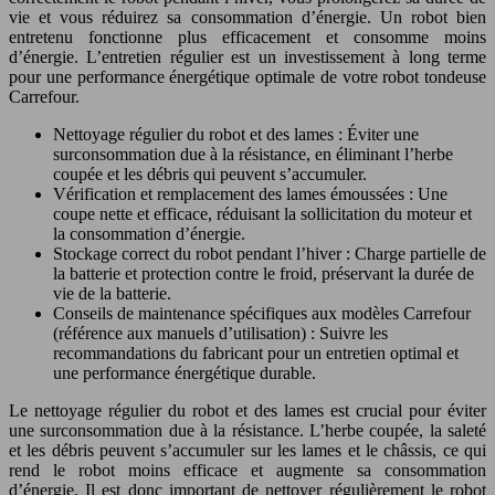
vie et vous réduirez sa consommation d’énergie. Un robot bien
entretenu fonctionne plus efficacement et consomme moins
d’énergie. L’entretien régulier est un investissement à long terme
pour une performance énergétique optimale de votre robot tondeuse
Carrefour.
Nettoyage régulier du robot et des lames : Éviter une
surconsommation due à la résistance, en éliminant l’herbe
coupée et les débris qui peuvent s’accumuler.
Vérification et remplacement des lames émoussées : Une
coupe nette et efficace, réduisant la sollicitation du moteur et
la consommation d’énergie.
Stockage correct du robot pendant l’hiver : Charge partielle de
la batterie et protection contre le froid, préservant la durée de
vie de la batterie.
Conseils de maintenance spécifiques aux modèles Carrefour
(référence aux manuels d’utilisation) : Suivre les
recommandations du fabricant pour un entretien optimal et
une performance énergétique durable.
Le nettoyage régulier du robot et des lames est crucial pour éviter
une surconsommation due à la résistance. L’herbe coupée, la saleté
et les débris peuvent s’accumuler sur les lames et le châssis, ce qui
rend le robot moins efficace et augmente sa consommation
d’énergie. Il est donc important de nettoyer régulièrement le robot