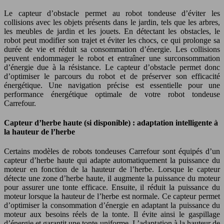
Le capteur d’obstacle permet au robot tondeuse d’éviter les
collisions avec les objets présents dans le jardin, tels que les arbres,
les meubles de jardin et les jouets. En détectant les obstacles, le
robot peut modifier son trajet et éviter les chocs, ce qui prolonge sa
durée de vie et réduit sa consommation d’énergie. Les collisions
peuvent endommager le robot et entraîner une surconsommation
d’énergie due à la résistance. Le capteur d’obstacle permet donc
d’optimiser le parcours du robot et de préserver son efficacité
énergétique. Une navigation précise est essentielle pour une
performance énergétique optimale de votre robot tondeuse
Carrefour.
Capteur d’herbe haute (si disponible) : adaptation intelligente à
la hauteur de l’herbe
Certains modèles de robots tondeuses Carrefour sont équipés d’un
capteur d’herbe haute qui adapte automatiquement la puissance du
moteur en fonction de la hauteur de l’herbe. Lorsque le capteur
détecte une zone d’herbe haute, il augmente la puissance du moteur
pour assurer une tonte efficace. Ensuite, il réduit la puissance du
moteur lorsque la hauteur de l’herbe est normale. Ce capteur permet
d’optimiser la consommation d’énergie en adaptant la puissance du
moteur aux besoins réels de la tonte. Il évite ainsi le gaspillage
d’énergie et garantit une tonte uniforme. L’adaptation à la hauteur de