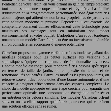
l’entretien de votre jardin, en vous offrant un gain de temps précieux
tout en assurant une coupe uniforme et régulière. La facilité
d’utilisation et la programmation personnalisée sont également des
atouts majeurs qui attirent de nombreux propriétaires de jardin vers
cette solution moderne et pratique. Cependant, il est essentiel de
comprendre comment utiliser efficacement cette technologie pour
maximiser ses avantages tout en minimisant son impact
environnemental et votre budget. L’adoption d’un robot tondeuse,
notamment un modèle Carrefour, peut être un investissement durable
si l’on considère les économies d’énergie potentielles.
Carrefour propose une gamme variée de robots tondeuses, allant des
modèles basiques pour les petites surfaces aux versions plus
sophistiquées équipées de capteurs et de fonctionnalités avancées.
Chaque modèle est conçu pour répondre à des besoins spécifiques
en termes de taille de jardin, de complexité du terrain et de
fonctionnalités souhaitées. Parmi les modèles les plus populaires, on
retrouve souvent des robots dotés d’une bonne autonomie et d’une
capacité à naviguer efficacement dans des espaces complexes. Le
choix du modèle approprié est une étape cruciale pour garantir une
performance optimale, une consommation énergétique maîtrisée et
un entretien de la pelouse simplifié. Les modèles Carrefour offrent
souvent un excellent rapport qualité-prix pour ceux qui cherchent
une solution efficace sans se ruiner.