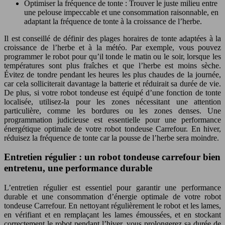
Optimiser la fréquence de tonte : Trouver le juste milieu entre
une pelouse impeccable et une consommation raisonnable, en
adaptant la fréquence de tonte à la croissance de l’herbe.
Il est conseillé de définir des plages horaires de tonte adaptées à la
croissance de l’herbe et à la météo. Par exemple, vous pouvez
programmer le robot pour qu’il tonde le matin ou le soir, lorsque les
températures sont plus fraîches et que l’herbe est moins sèche.
Évitez de tondre pendant les heures les plus chaudes de la journée,
car cela solliciterait davantage la batterie et réduirait sa durée de vie.
De plus, si votre robot tondeuse est équipé d’une fonction de tonte
localisée, utilisez-la pour les zones nécessitant une attention
particulière, comme les bordures ou les zones denses. Une
programmation judicieuse est essentielle pour une performance
énergétique optimale de votre robot tondeuse Carrefour. En hiver,
réduisez la fréquence de tonte car la pousse de l’herbe sera moindre.
Entretien régulier : un robot tondeuse carrefour bien
entretenu, une performance durable
L’entretien régulier est essentiel pour garantir une performance
durable et une consommation d’énergie optimale de votre robot
tondeuse Carrefour. En nettoyant régulièrement le robot et les lames,
en vérifiant et en remplaçant les lames émoussées, et en stockant
correctement le robot pendant l’hiver, vous prolongerez sa durée de