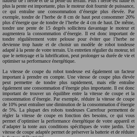
hauteur de l’herbe et de la pente du terrain. Plus l’herbe est haute et
plus la pente est importante, plus le moteur doit fournir de puissance,
ce qui entraîne une consommation d’énergie plus élevée. Par
exemple, tondre de l’herbe de 8 cm de haut peut consommer 20%
plus d’énergie que de tondre de l’herbe de 4 cm de haut. De même,
tondre une pente de 15 degrés sollicitera davantage le moteur et
augmentera la consommation d’énergie. Il est donc important de
tondre régulièrement votre pelouse pour éviter que l’herbe ne
devienne trop haute et de choisir un modèle de robot tondeuse
adapté à la pente de votre terrain. Un entretien régulier du moteur, tel
que le nettoyage et la lubrification, peut prolonger sa durée de vie et
optimiser sa performance énergétique.
La vitesse de coupe du robot tondeuse est également un facteur
important à prendre en compte. Une vitesse de coupe plus élevée
peut permettre de tondre plus rapidement, mais elle entraîne
également une consommation d’énergie plus importante. Il est donc
important de trouver un équilibre entre la vitesse de coupe et la
consommation d’énergie. Par exemple, réduire la vitesse de coupe
de 10% peut entraîner une diminution de la consommation d’énergie
de 5%. La plupart des robots tondeuses Carrefour permettent de
régler la vitesse de coupe en fonction des besoins, ce qui vous
permet d’optimiser la performance énergétique de votre appareil et
d’adapter la tonte aux conditions spécifiques de votre jardin. Une
vitesse de coupe adaptée permet de préserver la batterie et de réduire