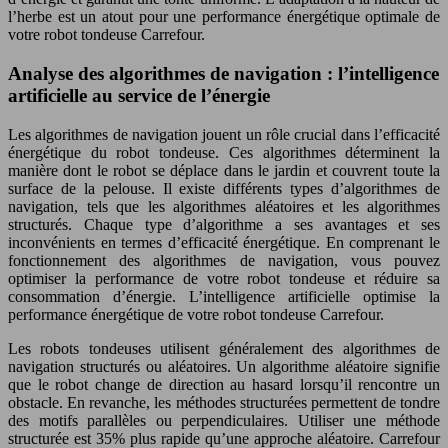
l’herbe est un atout pour une performance énergétique optimale de
votre robot tondeuse Carrefour.
Analyse des algorithmes de navigation : l’intelligence
artificielle au service de l’énergie
Les algorithmes de navigation jouent un rôle crucial dans l’efficacité
énergétique du robot tondeuse. Ces algorithmes déterminent la
manière dont le robot se déplace dans le jardin et couvrent toute la
surface de la pelouse. Il existe différents types d’algorithmes de
navigation, tels que les algorithmes aléatoires et les algorithmes
structurés. Chaque type d’algorithme a ses avantages et ses
inconvénients en termes d’efficacité énergétique. En comprenant le
fonctionnement des algorithmes de navigation, vous pouvez
optimiser la performance de votre robot tondeuse et réduire sa
consommation d’énergie. L’intelligence artificielle optimise la
performance énergétique de votre robot tondeuse Carrefour.
Les robots tondeuses utilisent généralement des algorithmes de
navigation structurés ou aléatoires. Un algorithme aléatoire signifie
que le robot change de direction au hasard lorsqu’il rencontre un
obstacle. En revanche, les méthodes structurées permettent de tondre
des motifs parallèles ou perpendiculaires. Utiliser une méthode
structurée est 35% plus rapide qu’une approche aléatoire. Carrefour