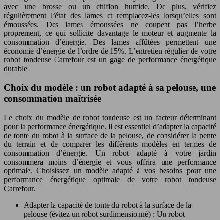
avec une brosse ou un chiffon humide. De plus, vérifiez
régulièrement l’état des lames et remplacez-les lorsqu’elles sont
émoussées. Des lames émoussées ne coupent pas l’herbe
proprement, ce qui sollicite davantage le moteur et augmente la
consommation d’énergie. Des lames affûtées permettent une
économie d’énergie de l’ordre de 15%. L’entretien régulier de votre
robot tondeuse Carrefour est un gage de performance énergétique
durable.
Choix du modèle : un robot adapté à sa pelouse, une
consommation maîtrisée
Le choix du modèle de robot tondeuse est un facteur déterminant
pour la performance énergétique. Il est essentiel d’adapter la capacité
de tonte du robot à la surface de la pelouse, de considérer la pente
du terrain et de comparer les différents modèles en termes de
consommation d’énergie. Un robot adapté à votre jardin
consommera moins d’énergie et vous offrira une performance
optimale. Choisissez un modèle adapté à vos besoins pour une
performance énergétique optimale de votre robot tondeuse
Carrefour.
Adapter la capacité de tonte du robot à la surface de la
pelouse (évitez un robot surdimensionné) : Un robot