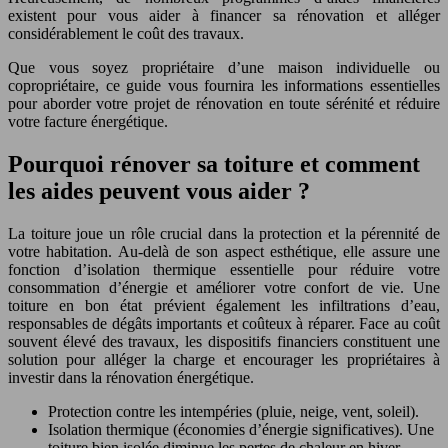
existent pour vous aider à financer sa rénovation et alléger
considérablement le coût des travaux.
Que vous soyez propriétaire d’une maison individuelle ou
copropriétaire, ce guide vous fournira les informations essentielles
pour aborder votre projet de rénovation en toute sérénité et réduire
votre facture énergétique.
Pourquoi rénover sa toiture et comment
les aides peuvent vous aider ?
La toiture joue un rôle crucial dans la protection et la pérennité de
votre habitation. Au-delà de son aspect esthétique, elle assure une
fonction d’isolation thermique essentielle pour réduire votre
consommation d’énergie et améliorer votre confort de vie. Une
toiture en bon état prévient également les infiltrations d’eau,
responsables de dégâts importants et coûteux à réparer. Face au coût
souvent élevé des travaux, les dispositifs financiers constituent une
solution pour alléger la charge et encourager les propriétaires à
investir dans la rénovation énergétique.
Protection contre les intempéries (pluie, neige, vent, soleil).
Isolation thermique (économies d’énergie significatives). Une
toiture bien isolée diminue les pertes de chaleur en hiver.