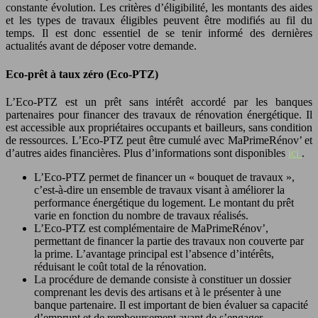
constante évolution. Les critères d’éligibilité, les montants des aides
et les types de travaux éligibles peuvent être modifiés au fil du
temps. Il est donc essentiel de se tenir informé des dernières
actualités avant de déposer votre demande.
Eco-prêt à taux zéro (Eco-PTZ)
L’Eco-PTZ est un prêt sans intérêt accordé par les banques
partenaires pour financer des travaux de rénovation énergétique. Il
est accessible aux propriétaires occupants et bailleurs, sans condition
de ressources. L’Eco-PTZ peut être cumulé avec MaPrimeRénov’ et
d’autres aides financières. Plus d’informations sont disponibles
ici
.
L’Eco-PTZ permet de financer un « bouquet de travaux »,
c’est-à-dire un ensemble de travaux visant à améliorer la
performance énergétique du logement. Le montant du prêt
varie en fonction du nombre de travaux réalisés.
L’Eco-PTZ est complémentaire de MaPrimeRénov’,
permettant de financer la partie des travaux non couverte par
la prime. L’avantage principal est l’absence d’intérêts,
réduisant le coût total de la rénovation.
La procédure de demande consiste à constituer un dossier
comprenant les devis des artisans et à le présenter à une
banque partenaire. Il est important de bien évaluer sa capacité
d’emprunt et de remboursement avant de s’engager.