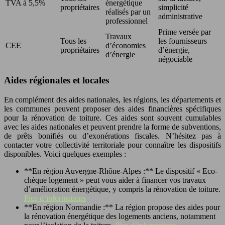
TVA à 5,5%
énergétique
propriétaires
simplicité
réalisés par un
administrative
professionnel
Prime versée par
Travaux
Tous les
les fournisseurs
CEE
d’économies
propriétaires
d’énergie,
d’énergie
négociable
Aides régionales et locales
En complément des aides nationales, les régions, les départements et
les communes peuvent proposer des aides financières spécifiques
pour la rénovation de toiture. Ces aides sont souvent cumulables
avec les aides nationales et peuvent prendre la forme de subventions,
de prêts bonifiés ou d’exonérations fiscales. N’hésitez pas à
contacter votre collectivité territoriale pour connaître les dispositifs
disponibles. Voici quelques exemples :
**En région Auvergne-Rhône-Alpes :** Le dispositif « Eco-
chèque logement » peut vous aider à financer vos travaux
d’amélioration énergétique, y compris la rénovation de toiture.
Plus d’informations
**En région Normandie :** La région propose des aides pour
la rénovation énergétique des logements anciens, notamment