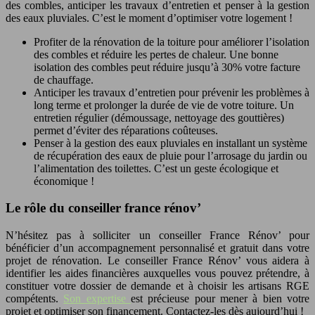
des combles, anticiper les travaux d’entretien et penser à la gestion
des eaux pluviales. C’est le moment d’optimiser votre logement !
Profiter de la rénovation de la toiture pour améliorer l’isolation
des combles et réduire les pertes de chaleur. Une bonne
isolation des combles peut réduire jusqu’à 30% votre facture
de chauffage.
Anticiper les travaux d’entretien pour prévenir les problèmes à
long terme et prolonger la durée de vie de votre toiture. Un
entretien régulier (démoussage, nettoyage des gouttières)
permet d’éviter des réparations coûteuses.
Penser à la gestion des eaux pluviales en installant un système
de récupération des eaux de pluie pour l’arrosage du jardin ou
l’alimentation des toilettes. C’est un geste écologique et
économique !
Le rôle du conseiller france rénov’
N’hésitez pas à solliciter un conseiller France Rénov’ pour
bénéficier d’un accompagnement personnalisé et gratuit dans votre
projet de rénovation. Le conseiller France Rénov’ vous aidera à
identifier les aides financières auxquelles vous pouvez prétendre, à
constituer votre dossier de demande et à choisir les artisans RGE
compétents.
Son expertise
est précieuse pour mener à bien votre
projet et optimiser son financement. Contactez-les dès aujourd’hui !