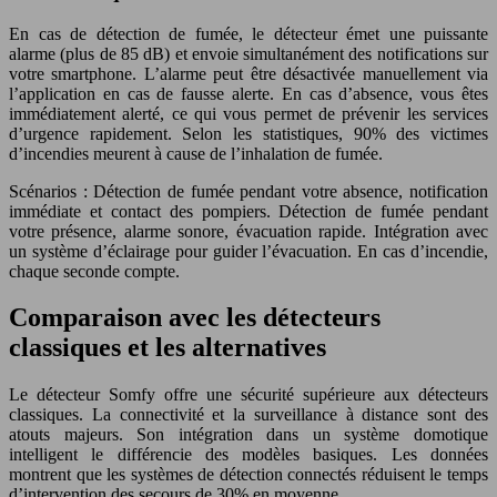
En cas de détection de fumée, le détecteur émet une puissante
alarme (plus de 85 dB) et envoie simultanément des notifications sur
votre smartphone. L’alarme peut être désactivée manuellement via
l’application en cas de fausse alerte. En cas d’absence, vous êtes
immédiatement alerté, ce qui vous permet de prévenir les services
d’urgence rapidement. Selon les statistiques, 90% des victimes
d’incendies meurent à cause de l’inhalation de fumée.
Scénarios : Détection de fumée pendant votre absence, notification
immédiate et contact des pompiers. Détection de fumée pendant
votre présence, alarme sonore, évacuation rapide. Intégration avec
un système d’éclairage pour guider l’évacuation. En cas d’incendie,
chaque seconde compte.
Comparaison avec les détecteurs
classiques et les alternatives
Le détecteur Somfy offre une sécurité supérieure aux détecteurs
classiques. La connectivité et la surveillance à distance sont des
atouts majeurs. Son intégration dans un système domotique
intelligent le différencie des modèles basiques. Les données
montrent que les systèmes de détection connectés réduisent le temps
d’intervention des secours de 30% en moyenne.