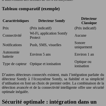
Tableau comparatif (exemple)
Détecteur
Caractéristiques
Détecteur Somfy
Classique
Prix
(Prix indicatif)
(Prix indicatif)
Wi-Fi, application Somfy
Connectivité
Aucune
Protect
Sonore
Notifications
Push, SMS, visuelles
uniquement
Autonomie
Environ 5 ans
Environ 1 an
batterie
Optique ou
Type de capteur
Optique et ionisation
ionisation
D’autres détecteurs connectés existent, mais l’intégration parfaite du
détecteur Somfy à l’écosystème Somfy, sa fiabilité et sa simplicité
d’utilisation en font un choix de premier ordre. La combinaison de la
détection avancée et de la connectivité intelligente offre une sécurité
optimale inégalée.
Sécurité optimale : intégration dans un