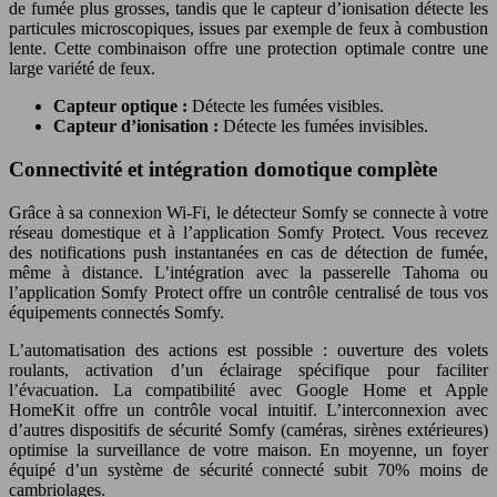
de fumée plus grosses, tandis que le capteur d’ionisation détecte les
particules microscopiques, issues par exemple de feux à combustion
lente. Cette combinaison offre une protection optimale contre une
large variété de feux.
Capteur optique :
Détecte les fumées visibles.
Capteur d’ionisation :
Détecte les fumées invisibles.
Connectivité et intégration domotique complète
Grâce à sa connexion Wi-Fi, le détecteur Somfy se connecte à votre
réseau domestique et à l’application Somfy Protect. Vous recevez
des notifications push instantanées en cas de détection de fumée,
même à distance. L’intégration avec la passerelle Tahoma ou
l’application Somfy Protect offre un contrôle centralisé de tous vos
équipements connectés Somfy.
L’automatisation des actions est possible : ouverture des volets
roulants, activation d’un éclairage spécifique pour faciliter
l’évacuation. La compatibilité avec Google Home et Apple
HomeKit offre un contrôle vocal intuitif. L’interconnexion avec
d’autres dispositifs de sécurité Somfy (caméras, sirènes extérieures)
optimise la surveillance de votre maison. En moyenne, un foyer
équipé d’un système de sécurité connecté subit 70% moins de
cambriolages.