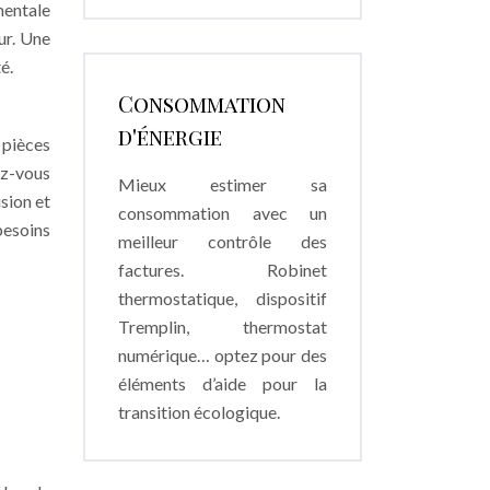
mentale
ur. Une
é.
Consommation
d'énergie
 pièces
ez-vous
Mieux estimer sa
sion et
consommation avec un
besoins
meilleur contrôle des
factures. Robinet
thermostatique, dispositif
Tremplin, thermostat
numérique… optez pour des
éléments d’aide pour la
transition écologique.