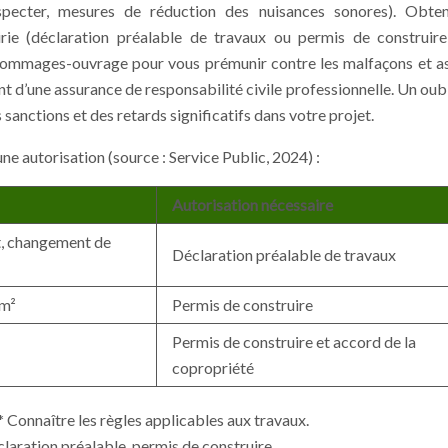
especter, mesures de réduction des nuisances sonores). Obte
rie (déclaration préalable de travaux ou permis de construire
 dommages-ouvrage pour vous prémunir contre les malfaçons et a
t d’une assurance de responsabilité civile professionnelle. Un oubl
anctions et des retards significatifs dans votre projet.
e autorisation (source : Service Public, 2024) :
Autorisation nécessaire
t, changement de
Déclaration préalable de travaux
 m²
Permis de construire
Permis de construire et accord de la
copropriété
 Connaître les règles applicables aux travaux.
claration préalable, permis de construire.