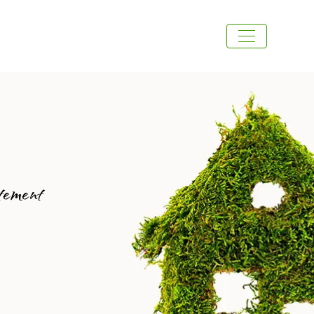
tement