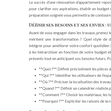
Le succès d’une rénovation d’appartement repose
pour clarifier vos aspirations, établir un budget
préparation soignée vous permettra de contourne
Définir ses besoins et ses envies :
Avant de vous engager dans les travaux, prenez le
méritent une transformation ? Quel style de dé
intégrer pour améliorer votre confort quotidien ?
à les hiérarchiser en fonction de votre budget e
présents tout en anticipant vos besoins futurs. 
**Quoi ?** Définir précisément les pièces à
**Qui ?** Identifier les utilisateurs de l’es
**Où ?** Préciser la localisation des travaux
**Quand ?** Définir un calendrier réaliste p
**Comment ?** Choisir les matériaux, les t
**Pourquoi ?** Expliciter les raisons de la r