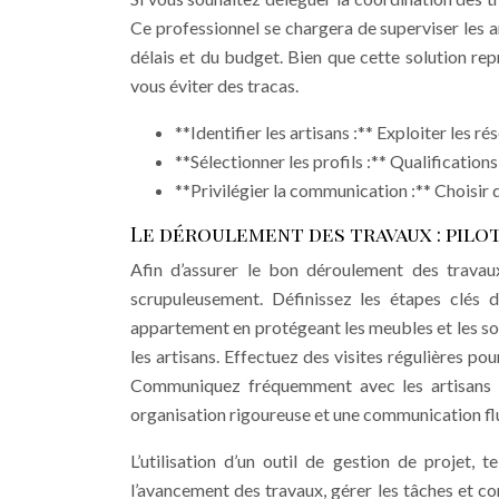
Ce professionnel se chargera de superviser les a
délais et du budget. Bien que cette solution re
vous éviter des tracas.
**Identifier les artisans :** Exploiter les r
**Sélectionner les profils :** Qualifications
**Privilégier la communication :** Choisir d
Le déroulement des travaux : pilo
Afin d’assurer le bon déroulement des travaux,
scrupuleusement. Définissez les étapes clés 
appartement en protégeant les meubles et les sols
les artisans. Effectuez des visites régulières po
Communiquez fréquemment avec les artisans p
organisation rigoureuse et une communication flui
L’utilisation d’un outil de gestion de projet,
l’avancement des travaux, gérer les tâches et c