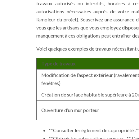
travaux autorisés ou interdits, horaires à r
autorisations nécessaires auprès de votre mai
l’ampleur du projet). Souscrivez une assurance
vous que les artisans que vous employez disposen
manquement à ces obligations peut entraîner des s
Voici quelques exemples de travaux nécessitant un
Type de travaux
Modification de l’aspect extérieur (ravalemen
fenêtres)
Création de surface habitable supérieure à 20
Ouverture d’un mur porteur
**Consulter le règlement de copropriété :**
**Obtenir les autorisations requises :** Dé