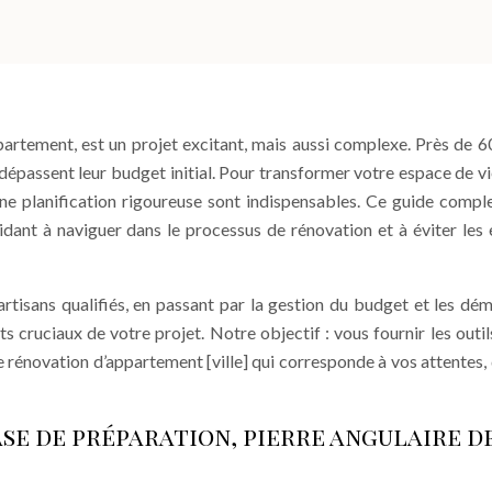
artement, est un projet excitant, mais aussi complexe. Près de 
 dépassent leur budget initial. Pour transformer votre espace de vi
e planification rigoureuse sont indispensables. Ce guide compl
nt à naviguer dans le processus de rénovation et à éviter les 
’artisans qualifiés, en passant par la gestion du budget et les dé
 cruciaux de votre projet. Notre objectif : vous fournir les outils
rénovation d’appartement [ville] qui corresponde à vos attentes, 
se de préparation, pierre angulaire d