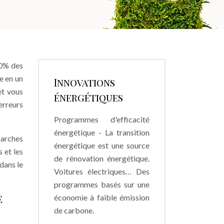
60% des
e en un
Innovations
et vous
énergétiques
erreurs
Programmes d'efficacité
énergétique - La transition
marches
énergétique est une source
 et les
de rénovation énergétique.
dans le
Voitures électriques… Des
programmes basés sur une
e
économie à faible émission
de carbone.