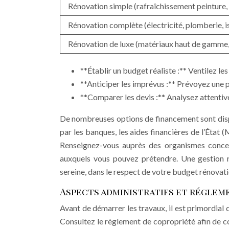
Rénovation simple (rafraîchissement peinture, 
Rénovation complète (électricité, plomberie, i
Rénovation de luxe (matériaux haut de gamme,
**Établir un budget réaliste :** Ventilez l
**Anticiper les imprévus :** Prévoyez une p
**Comparer les devis :** Analysez attentive
De nombreuses options de financement sont dispo
par les banques, les aides financières de l’État 
Renseignez-vous auprès des organismes concerné
auxquels vous pouvez prétendre. Une gestion r
sereine, dans le respect de votre budget rénova
Aspects administratifs et régleme
Avant de démarrer les travaux, il est primordial
Consultez le règlement de copropriété afin de con