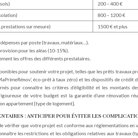
sols)
200 – 400 €
solation)
800 – 1200 €
 prestations sur mesure)
1500 € et plus
es dépenses par poste (travaux, matériaux…).
rovision pour les aléas (10-15%).
ment les offres des différents prestataires.
nibles pour soutenir votre projet, telles que les prêts travaux p
(MaPrimeRénov’, éco-prêt à taux zéro) et les dispositifs de crédit d
s pour connaître les critères d’éligibilité et les montants de
igoureuse de votre budget est la garantie d’une rénovation réu
tion appartement [type de logement].
ntaires : anticiper pour éviter les complicati
 de vérifier que votre projet est conforme aux réglementations en v
naître les restrictions et les obligations relatives aux travaux (t