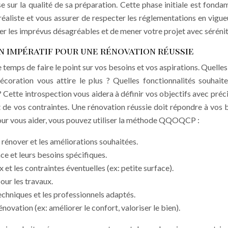
 sur la qualité de sa préparation. Cette phase initiale est fonda
 réaliste et vous assurer de respecter les réglementations en vigue
r les imprévus désagréables et de mener votre projet avec sérénit
 un impératif pour une rénovation réussie
 temps de faire le point sur vos besoins et vos aspirations. Quelles
coration vous attire le plus ? Quelles fonctionnalités souhait
 Cette introspection vous aidera à définir vos objectifs avec préci
t de vos contraintes. Une rénovation réussie doit répondre à vos 
Pour vous aider, vous pouvez utiliser la méthode QQOQCP :
 rénover et les améliorations souhaitées.
pace et leurs besoins spécifiques.
 et les contraintes éventuelles (ex: petite surface).
our les travaux.
echniques et les professionnels adaptés.
énovation (ex: améliorer le confort, valoriser le bien).